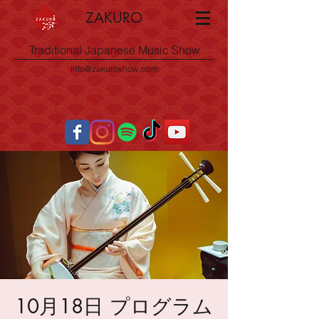
ZAKURO
Traditional Japanese Music Show
info@zakuroshow.com
10月18日 プログラム