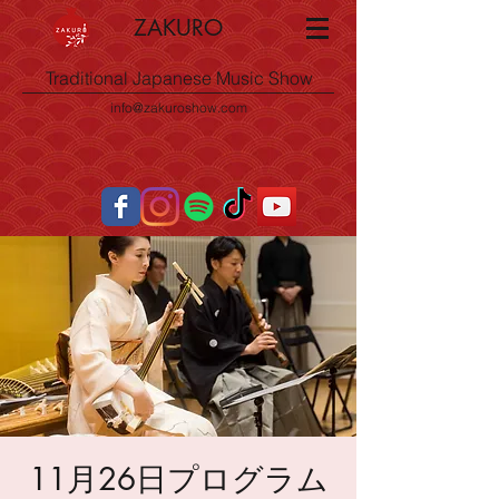
ZAKURO
Traditional Japanese Music Show
info@zakuroshow.com
11月26日プログラム