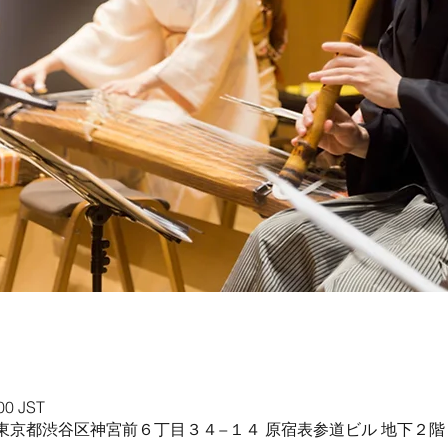
00 JST
-0001 東京都渋谷区神宮前６丁目３４−１４ 原宿表参道ビル 地下２階