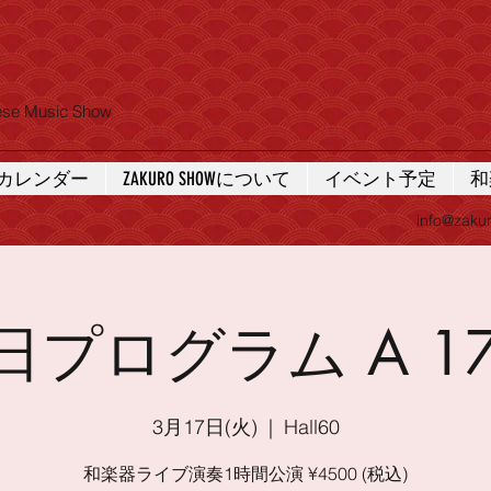
nese Music Show
カレンダー
ZAKURO SHOWについて
イベント予定
和
info@zaku
7日プログラム A 1
3月17日(火)
  |  
Hall60
和楽器ライブ演奏1時間公演 ¥4500 (税込)