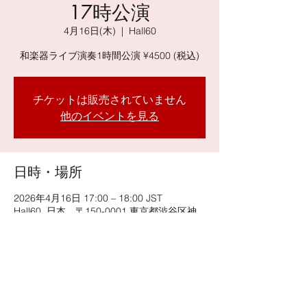
17時公演
4月16日(木)
  |  
Hall60
和楽器ライブ演奏1時間公演 ¥4500 (税込)
チケットは販売されていません
他のイベントを見る
日時・場所
2026年4月16日 17:00 – 18:00 JST
Hall60, 日本、〒150-0001 東京都渋谷区神
宮前６丁目３４−１４ 原宿表参道ビル 地下
２階