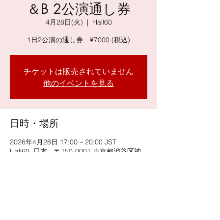
＆B 2公演通し券
4月28日(火)
  |  
Hall60
1日2公演の通し券 ¥7000 (税込)
チケットは販売されていません
他のイベントを見る
日時・場所
2026年4月28日 17:00 – 20:00 JST
Hall60, 日本、〒150-0001 東京都渋谷区神
宮前６丁目３４−１４ 原宿表参道ビル 地下
２階