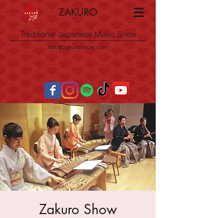
ZAKURO
Traditional Japanese Music Show
info@zakuroshow.com
Zakuro Show