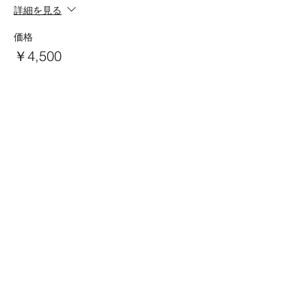
詳細を見る
価格
￥4,500
数量
チケットの種類
Joint Ticket A+B Program
詳細を見る
価格
￥7,000
数量