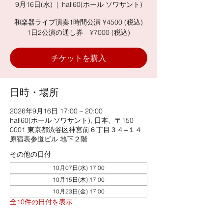
9月16日(水)
  |  
hall60(ホール ソワサント)
和楽器ライブ演奏1時間公演 ¥4500 (税込)
1日2公演の通し券 ¥7000 (税込)
チケットを購入
日時・場所
2026年9月16日 17:00 – 20:00
hall60(ホール ソワサント), 日本、〒150-
0001 東京都渋谷区神宮前６丁目３４−１４
原宿表参道ビル 地下２階
その他の日付
10月07日(水) 17:00
10月15日(木) 17:00
10月23日(金) 17:00
全10件の日付を表示