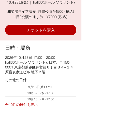
10月23日(金)
  |  
hall60(ホール ソワサント)
和楽器ライブ演奏1時間公演 ¥4500 (税込)
1日2公演の通し券 ¥7000 (税込)
チケットを購入
日時・場所
2026年10月23日 17:00 – 20:00
hall60(ホール ソワサント), 日本、〒150-
0001 東京都渋谷区神宮前６丁目３４−１４
原宿表参道ビル 地下２階
その他の日付
9月16日(水) 17:00
10月07日(水) 17:00
10月15日(木) 17:00
全10件の日付を表示