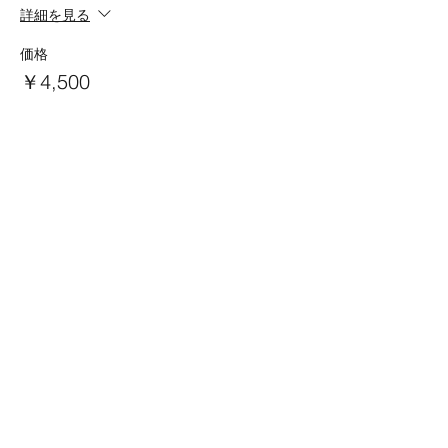
詳細を見る
価格
￥4,500
数量
チケットの種類
Joint Ticket A+B Program
詳細を見る
価格
￥7,000
数量