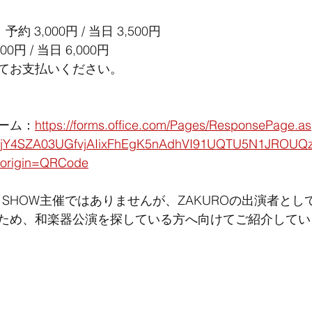
約 3,000円 / 当日 3,500円
0円 / 当日 6,000円
てお支払いください。
ーム：
https://forms.office.com/Pages/ResponsePage.a
jY4SZA03UGfvjAIixFhEgK5nAdhVI91UQTU5N1JROU
origin=QRCode
O SHOW主催ではありませんが、ZAKUROの出演者と
ため、和楽器公演を探している方へ向けてご紹介してい