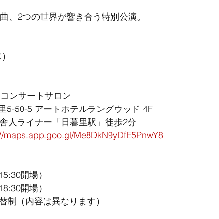
代曲、2つの世界が響き合う特別公演。
水）
 コンサートサロン
-50-5 アートホテルラングウッド 4F
里舎人ライナー「日暮里駅」徒歩2分
://maps.app.goo.gl/Me8DkN9yDfE5PnwY8
15:30開場）
18:30開場）
入替制（内容は異なります）