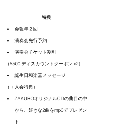
特典
会報年２回 
演奏会先行予約 
演奏会チケット割引
（¥500 ディスカウントクーポン x2)
誕生日和楽器メッセージ
（＋入会特典） 
ZAKUROオリジナルCDの曲目の中
から、好きな2曲をmp3でプレゼン
ト